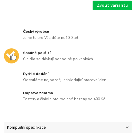
Zvolit variantu
Český výrobce
Jsme tu pro Vás déle než 30 let
Snadné použití
Činidla se dávkují pohodlně po kapkách
Rychlé dodání
Odesíláme nejpozději následující pracovní den
Doprava zdarma
Testery a činidla pro rodinné bazény od 400 Kč
Kompletní specifikace