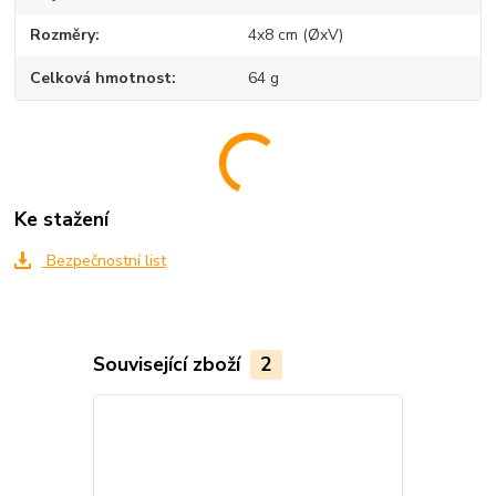
Rozměry
4x8 cm (ØxV)
Celková hmotnost
64 g
Ke stažení
Bezpečnostní list
Související zboží
2