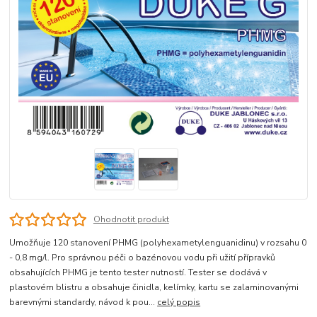
Ohodnotit produkt
Umožňuje 120 stanovení PHMG (polyhexametylenguanidinu) v rozsahu 0
- 0,8 mg/l. Pro správnou péči o bazénovou vodu při užití přípravků
obsahujících PHMG je tento tester nutností. Tester se dodává v
plastovém blistru a obsahuje činidla, kelímky, kartu se zalaminovanými
barevnými standardy, návod k pou...
celý popis