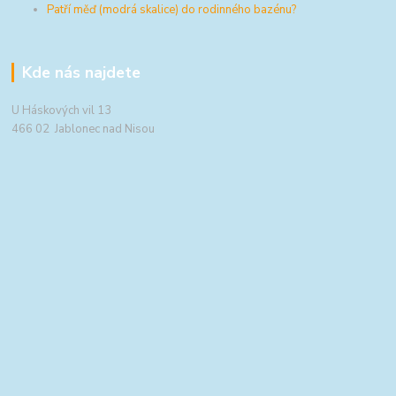
Patří měď (modrá skalice) do rodinného bazénu?
Kde nás najdete
U Háskových vil 13
466 02 Jablonec nad Nisou