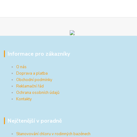
Informace pro zákazníky
O nás
Doprava a platba
Obchodní podmínky
Reklamační řád
Ochrana osobních údajů
Kontakty
Nejčtenější v poradně
Stanovování chloru v rodinných bazénech