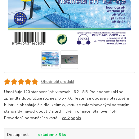
Ohodnotit produkt
Umožňuje 120 stanovení pH v rozsahu 6,2 - 8,5. Pro hodnotu pH se
zpravidla doporučuje rozmezí 6,5 - 7,6. Tester se dodává v plastovém
blistru a obsahuje činidlo, kelímky, kartu se zalaminovanými barevnými
standardy, návod k použití a technické informace. Stanovení pH:
Provedení: porovnání na kartě ...
celý popis
Dostupnost
skladem > 5 ks