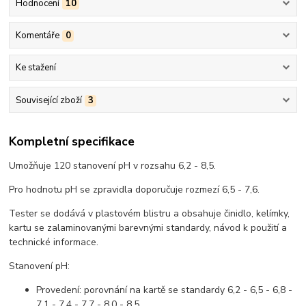
Hodnocení
10
Komentáře
0
Ke stažení
Související zboží
3
Kompletní specifikace
Umožňuje 120 stanovení pH v rozsahu 6,2 - 8,5.
Pro hodnotu pH se zpravidla doporučuje rozmezí 6,5 - 7,6.
Tester se dodává v plastovém blistru a obsahuje činidlo, kelímky,
kartu se zalaminovanými barevnými standardy, návod k použití a
technické informace.
Stanovení pH:
Provedení: porovnání na kartě se standardy 6,2 - 6,5 - 6,8 -
7,1 - 7,4 - 7,7 - 8,0 - 8,5