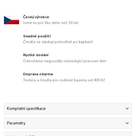
Český výrobce
Jsme tu pro Vás déle než 30 let
Snadné použití
Činidla se dávkují pohodlně po kapkách
Rychlé dodání
Odesíláme nejpozději následující pracovní den
Doprava zdarma
Testery a činidla pro rodinné bazény od 400 Kč
Kompletní specifikace
Parametry