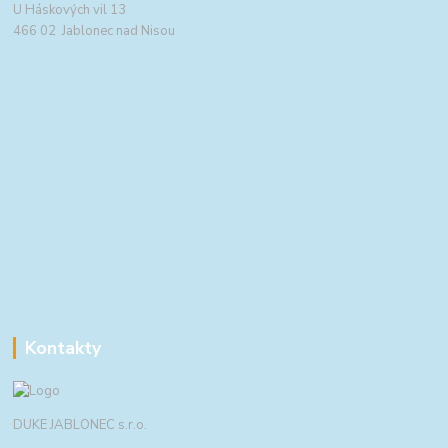
U Háskových vil 13
466 02 Jablonec nad Nisou
Kontakty
DUKE JABLONEC s.r.o.