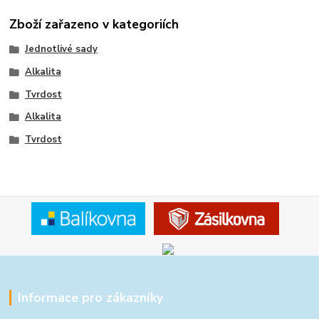
Zboží zařazeno v kategoriích
Jednotlivé sady
Alkalita
Tvrdost
Alkalita
Tvrdost
Informace pro zákazníky