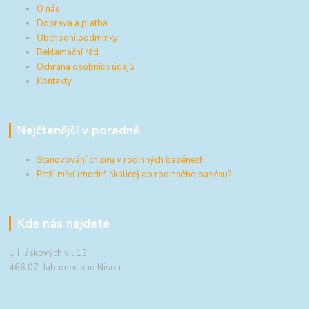
O nás
Doprava a platba
Obchodní podmínky
Reklamační řád
Ochrana osobních údajů
Kontakty
Nejčtenější v poradně
Stanovování chloru v rodinných bazénech
Patří měď (modrá skalice) do rodinného bazénu?
Kde nás najdete
U Háskových vil 13
466 02 Jablonec nad Nisou