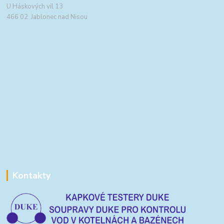
U Háskových vil 13
466 02 Jablonec nad Nisou
Kontakty