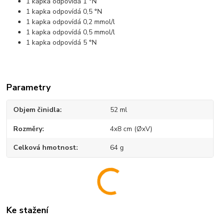
1 kapka odpovídá 1 °N
1 kapka odpovídá 0,5 °N
1 kapka odpovídá 0,2 mmol/l
1 kapka odpovídá 0,5 mmol/l
1 kapka odpovídá 5 °N
Parametry
Objem činidla
52 ml
Rozměry
4x8 cm (ØxV)
Celková hmotnost
64 g
Ke stažení