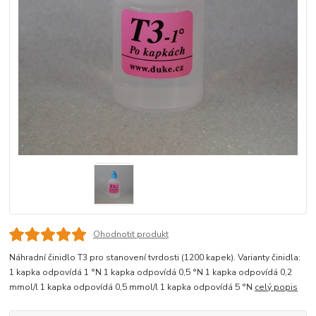
Ohodnotit produkt
Náhradní činidlo T3 pro stanovení tvrdosti (1200 kapek). Varianty činidla:
1 kapka odpovídá 1 °N 1 kapka odpovídá 0,5 °N 1 kapka odpovídá 0,2
mmol/l 1 kapka odpovídá 0,5 mmol/l 1 kapka odpovídá 5 °N
celý popis