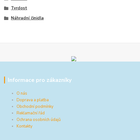
Tvrdost
Náhradní činidla
Informace pro zákazníky
O nás
Doprava a platba
Obchodní podmínky
Reklamační řád
Ochrana osobních údajů
Kontakty