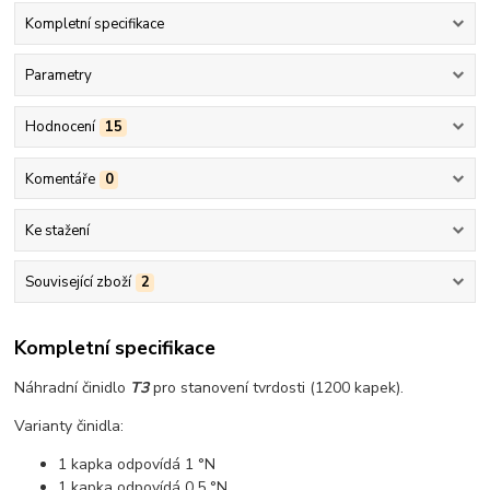
Kompletní specifikace
Parametry
Hodnocení
15
Komentáře
0
Ke stažení
Související zboží
2
Kompletní specifikace
Náhradní činidlo
T3
pro stanovení tvrdosti (1200 kapek).
Varianty činidla:
1 kapka odpovídá 1 °N
1 kapka odpovídá 0,5 °N