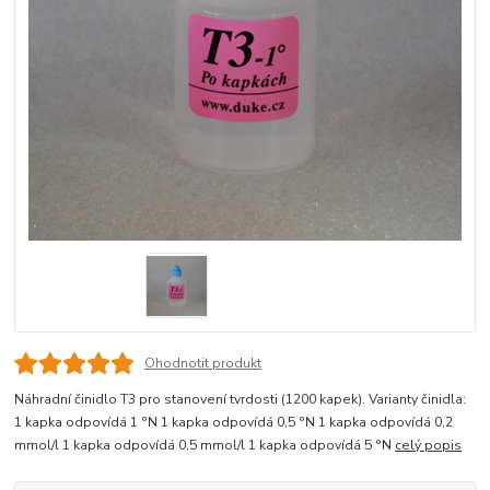
Ohodnotit produkt
Náhradní činidlo T3 pro stanovení tvrdosti (1200 kapek). Varianty činidla:
1 kapka odpovídá 1 °N 1 kapka odpovídá 0,5 °N 1 kapka odpovídá 0,2
mmol/l 1 kapka odpovídá 0,5 mmol/l 1 kapka odpovídá 5 °N
celý popis