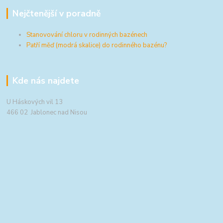
Nejčtenější v poradně
Stanovování chloru v rodinných bazénech
Patří měď (modrá skalice) do rodinného bazénu?
Kde nás najdete
U Háskových vil 13
466 02 Jablonec nad Nisou