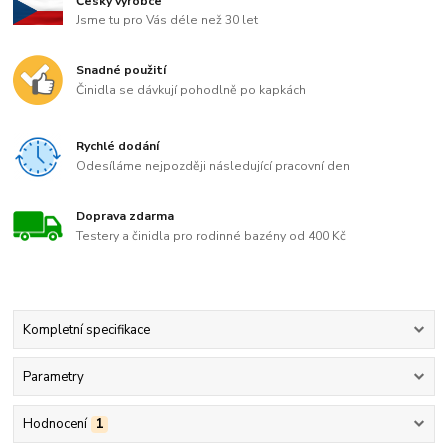
Český výrobce
Jsme tu pro Vás déle než 30 let
Snadné použití
Činidla se dávkují pohodlně po kapkách
Rychlé dodání
Odesíláme nejpozději následující pracovní den
Doprava zdarma
Testery a činidla pro rodinné bazény od 400 Kč
Kompletní specifikace
Parametry
Hodnocení
1