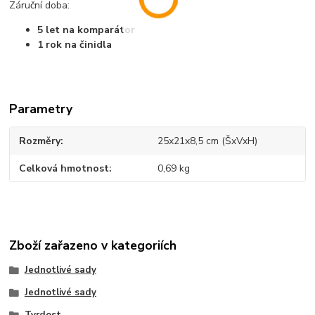
Záruční doba:
5 let na komparátor
1 rok na činidla
Parametry
Rozměry
25x21x8,5 cm (ŠxVxH)
Celková hmotnost
0,69 kg
Zboží zařazeno v kategoriích
Jednotlivé sady
Jednotlivé sady
Tvrdost