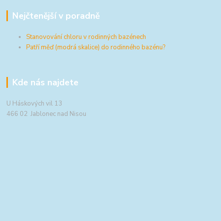
Nejčtenější v poradně
Stanovování chloru v rodinných bazénech
Patří měď (modrá skalice) do rodinného bazénu?
Kde nás najdete
U Háskových vil 13
466 02 Jablonec nad Nisou