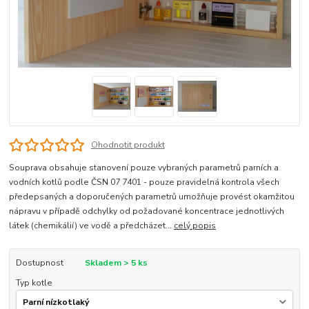
Ohodnotit produkt
Souprava obsahuje stanovení pouze vybraných parametrů parních a
vodních kotlů podle ČSN 07 7401 - pouze pravidelná kontrola všech
předepsaných a doporučených parametrů umožňuje provést okamžitou
nápravu v případě odchylky od požadované koncentrace jednotlivých
látek (chemikálií) ve vodě a předcházet...
celý popis
Dostupnost
Skladem > 5 ks
Typ kotle