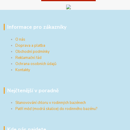
Informace pro zákazníky
O nás
Doprava a platba
Obchodní podmínky
Reklamační řád
Ochrana osobních údajů
Kontakty
Nejčtenější v poradně
Stanovování chloru v rodinných bazénech
Patří měď (modrá skalice) do rodinného bazénu?
Kde nás najdete