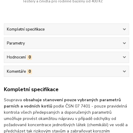
Testery a činidla pro rodinné bazény od 400 Kč
Kompletní specifikace
Parametry
Hodnocení
0
Komentáře
0
Kompletní specifikace
Souprava
obsahuje stanovení pouze vybraných parametrů
parních a vodních kotlů
podle ČSN 07 7401 - pouze pravidelná
kontrola všech předepsaných a doporučených parametrů
umožňuje provést okamžitou nápravu v případě odchylky od
požadované koncentrace jednotlivých látek (chemikálií) ve vodě a
předcházet tak rizikovým stavům a zabraňovat korozním