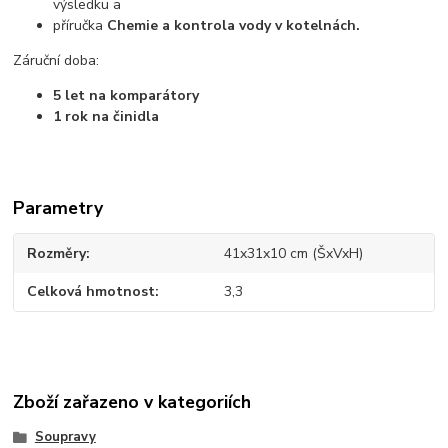
výsledku a
příručka
Chemie a kontrola vody v kotelnách.
Záruční doba:
5 let na komparátory
1 rok na činidla
Parametry
Rozměry
41x31x10 cm (ŠxVxH)
Celková hmotnost
3,3
Zboží zařazeno v kategoriích
Soupravy