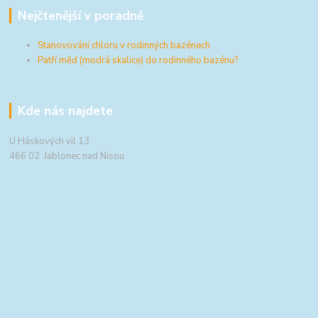
Nejčtenější v poradně
Stanovování chloru v rodinných bazénech
Patří měď (modrá skalice) do rodinného bazénu?
Kde nás najdete
U Háskových vil 13
466 02 Jablonec nad Nisou