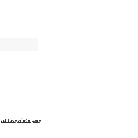
rychlovyvíječe páry