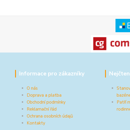
Informace pro zákazníky
Nejčten
O nás
Stanov
Doprava a platba
bazén
Obchodní podmínky
Patří 
Reklamační řád
rodinn
Ochrana osobních údajů
Kontakty