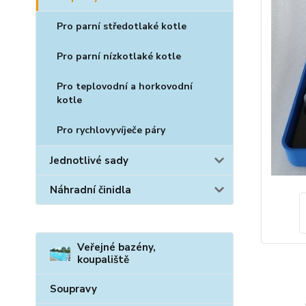
Pro parní středotlaké kotle
Pro parní nízkotlaké kotle
Pro teplovodní a horkovodní
kotle
Pro rychlovyvíječe páry
Jednotlivé sady
Náhradní činidla
Veřejné bazény,
koupaliště
Soupravy