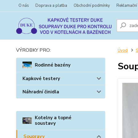
O nás
Doprava a platba
Obchodní podmínky
Reklamační
VÝROBKY PRO:
Úvod
Soup
Rodinné bazény
Kapkové testery
Náhradní činidla
Kotelny a topné
soustavy
Soupravy