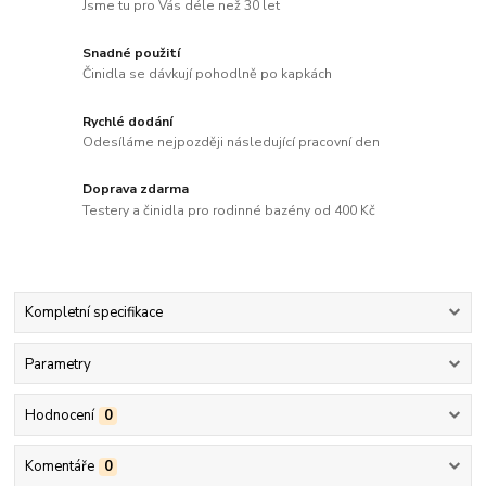
Jsme tu pro Vás déle než 30 let
Snadné použití
Činidla se dávkují pohodlně po kapkách
Rychlé dodání
Odesíláme nejpozději následující pracovní den
Doprava zdarma
Testery a činidla pro rodinné bazény od 400 Kč
Kompletní specifikace
Parametry
Hodnocení
0
Komentáře
0