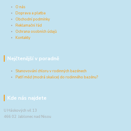
O nás
Doprava a platba
Obchodní podmínky
Reklamační řád
Ochrana osobních údajů
Kontakty
Nejčtenější v poradně
Stanovování chloru v rodinných bazénech
Patří měď (modrá skalice) do rodinného bazénu?
Kde nás najdete
U Háskových vil 13
466 02 Jablonec nad Nisou