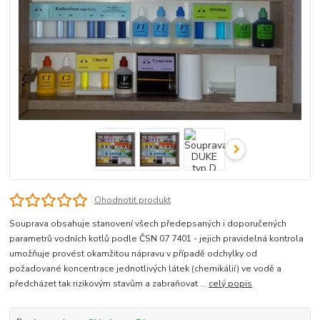
Ohodnotit produkt
Souprava obsahuje stanovení všech předepsaných i doporučených
parametrů vodních kotlů podle ČSN 07 7401 - jejich pravidelná kontrola
umožňuje provést okamžitou nápravu v případě odchylky od
požadované koncentrace jednotlivých látek (chemikálií) ve vodě a
předcházet tak rizikovým stavům a zabraňovat ...
celý popis