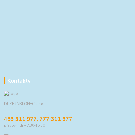
Kontakty
DUKE JABLONEC s.r.o.
483 311 977, 777 311 977
pracovní dny 7:30-15:30