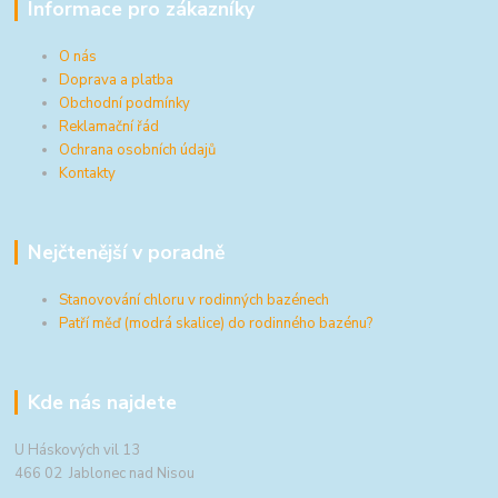
Informace pro zákazníky
O nás
Doprava a platba
Obchodní podmínky
Reklamační řád
Ochrana osobních údajů
Kontakty
Nejčtenější v poradně
Stanovování chloru v rodinných bazénech
Patří měď (modrá skalice) do rodinného bazénu?
Kde nás najdete
U Háskových vil 13
466 02 Jablonec nad Nisou