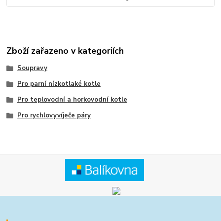
Zboží zařazeno v kategoriích
Soupravy
Pro parní nízkotlaké kotle
Pro teplovodní a horkovodní kotle
Pro rychlovyvíječe páry