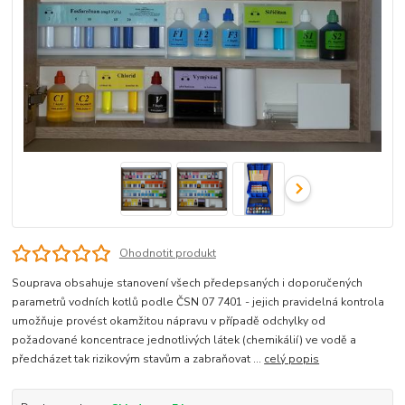
Ohodnotit produkt
Souprava obsahuje stanovení všech předepsaných i doporučených
parametrů vodních kotlů podle ČSN 07 7401 - jejich pravidelná kontrola
umožňuje provést okamžitou nápravu v případě odchylky od
požadované koncentrace jednotlivých látek (chemikálií) ve vodě a
předcházet tak rizikovým stavům a zabraňovat ...
celý popis