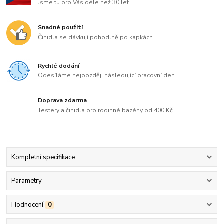
Jsme tu pro Vás déle než 30 let
Snadné použití
Činidla se dávkují pohodlně po kapkách
Rychlé dodání
Odesíláme nejpozději následující pracovní den
Doprava zdarma
Testery a činidla pro rodinné bazény od 400 Kč
Kompletní specifikace
Parametry
Hodnocení
0