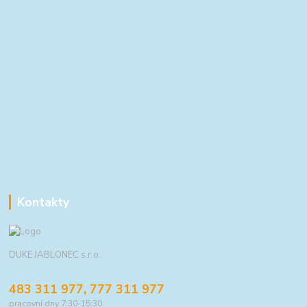
Kontakty
DUKE JABLONEC s.r.o.
483 311 977, 777 311 977
pracovní dny 7:30-15:30