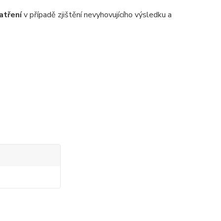
atření
v případě zjištění nevyhovujícího výsledku a