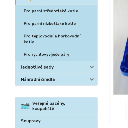
Pro parní středotlaké kotle
Pro parní nízkotlaké kotle
Pro teplovodní a horkovodní
kotle
Pro rychlovyvíječe páry
Jednotlivé sady
Náhradní činidla
Veřejné bazény,
koupaliště
Soupravy