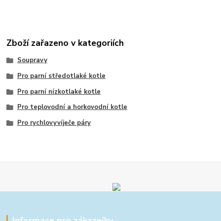
Zboží zařazeno v kategoriích
Soupravy
Pro parní středotlaké kotle
Pro parní nízkotlaké kotle
Pro teplovodní a horkovodní kotle
Pro rychlovyvíječe páry
Informace pro zákazníky