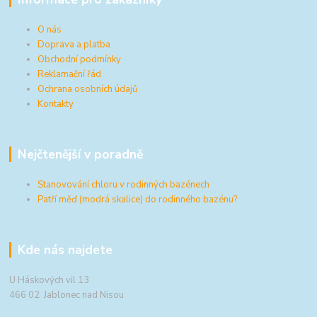
O nás
Doprava a platba
Obchodní podmínky
Reklamační řád
Ochrana osobních údajů
Kontakty
Nejčtenější v poradně
Stanovování chloru v rodinných bazénech
Patří měď (modrá skalice) do rodinného bazénu?
Kde nás najdete
U Háskových vil 13
466 02 Jablonec nad Nisou