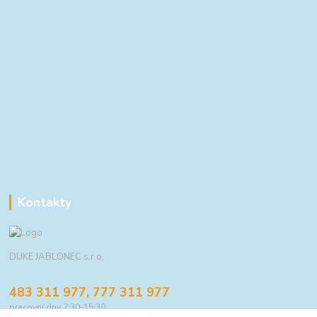
Kontakty
DUKE JABLONEC s.r.o.
483 311 977, 777 311 977
pracovní dny 7:30-15:30