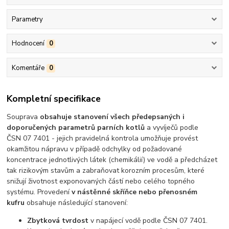
Parametry
Hodnocení
0
Komentáře
0
Kompletní specifikace
Souprava
obsahuje stanovení všech předepsaných i
doporučených parametrů parních kotlů
a vyvíječů podle
ČSN 07 7401 - jejich pravidelná kontrola umožňuje provést
okamžitou nápravu v případě odchylky od požadované
koncentrace jednotlivých látek (chemikálií) ve vodě a předcházet
tak rizikovým stavům a zabraňovat korozním procesům, které
snižují životnost exponovaných částí nebo celého topného
systému. Provedení
v nástěnné skříňce nebo přenosném
kufru
obsahuje následující stanovení:
Zbytková tvrdost
v napájecí vodě podle ČSN 07 7401.