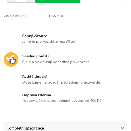
Číslo produktu:
PSS-E-s
Český výrobce
Jsme tu pro Vás déle než 30 let
Snadné použití
Činidla se dávkují pohodlně po kapkách
Rychlé dodání
Odesíláme nejpozději následující pracovní den
Doprava zdarma
Testery a činidla pro rodinné bazény od 400 Kč
Kompletní specifikace