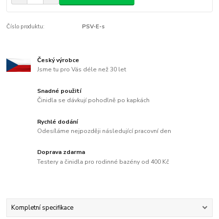
Číslo produktu:
PSV-E-s
Český výrobce
Jsme tu pro Vás déle než 30 let
Snadné použití
Činidla se dávkují pohodlně po kapkách
Rychlé dodání
Odesíláme nejpozději následující pracovní den
Doprava zdarma
Testery a činidla pro rodinné bazény od 400 Kč
Kompletní specifikace