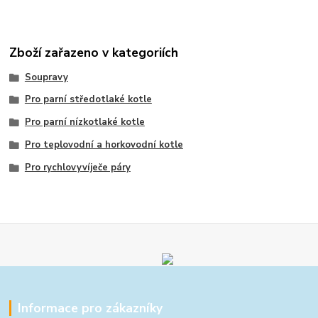
Zboží zařazeno v kategoriích
Soupravy
Pro parní středotlaké kotle
Pro parní nízkotlaké kotle
Pro teplovodní a horkovodní kotle
Pro rychlovyvíječe páry
Informace pro zákazníky