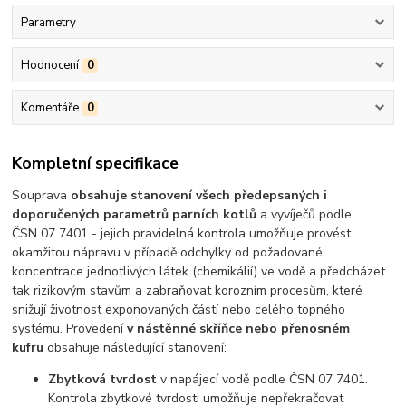
Parametry
Hodnocení
0
Komentáře
0
Kompletní specifikace
Souprava
obsahuje stanovení všech předepsaných i
doporučených parametrů parních kotlů
a vyvíječů podle
ČSN 07 7401 - jejich pravidelná kontrola umožňuje provést
okamžitou nápravu v případě odchylky od požadované
koncentrace jednotlivých látek (chemikálií) ve vodě a předcházet
tak rizikovým stavům a zabraňovat korozním procesům, které
snižují životnost exponovaných částí nebo celého topného
systému. Provedení
v nástěnné skříňce nebo přenosném
kufru
obsahuje následující stanovení:
Zbytková tvrdost
v napájecí vodě podle ČSN 07 7401.
Kontrola zbytkové tvrdosti umožňuje nepřekračovat