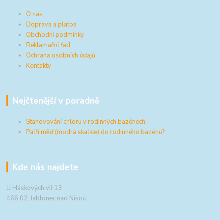
O nás
Doprava a platba
Obchodní podmínky
Reklamační řád
Ochrana osobních údajů
Kontakty
Nejčtenější v poradně
Stanovování chloru v rodinných bazénech
Patří měď (modrá skalice) do rodinného bazénu?
Kde nás najdete
U Háskových vil 13
466 02 Jablonec nad Nisou