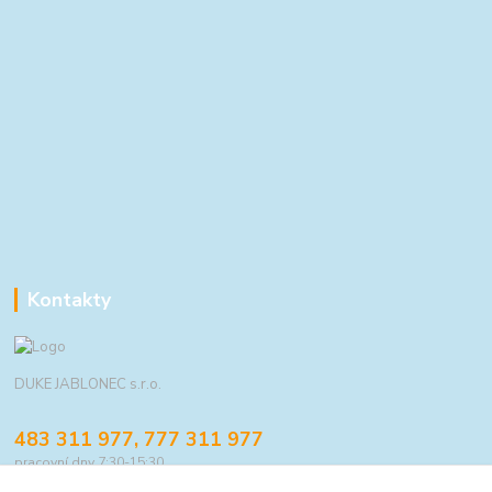
Kontakty
DUKE JABLONEC s.r.o.
483 311 977, 777 311 977
pracovní dny 7:30-15:30