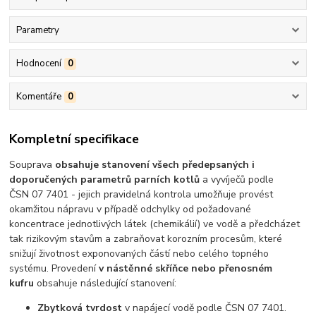
Parametry
Hodnocení
0
Komentáře
0
Kompletní specifikace
Souprava
obsahuje stanovení všech předepsaných i
doporučených parametrů parních kotlů
a vyvíječů podle
ČSN 07 7401 - jejich pravidelná kontrola umožňuje provést
okamžitou nápravu v případě odchylky od požadované
koncentrace jednotlivých látek (chemikálií) ve vodě a předcházet
tak rizikovým stavům a zabraňovat korozním procesům, které
snižují životnost exponovaných částí nebo celého topného
systému. Provedení
v nástěnné skříňce nebo přenosném
kufru
obsahuje následující stanovení:
Zbytková tvrdost
v napájecí vodě podle ČSN 07 7401.