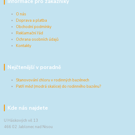
Informace pro zákazníky
O nás
Doprava a platba
Obchodní podmínky
Reklamační řád
Ochrana osobních údajů
Kontakty
Nejčtenější v poradně
Stanovování chloru v rodinných bazénech
Patří měď (modrá skalice) do rodinného bazénu?
Kde nás najdete
U Háskových vil 13
466 02 Jablonec nad Nisou