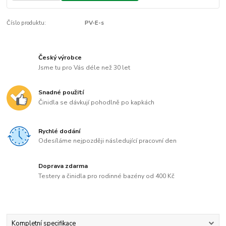
Číslo produktu:
PV-E-s
Český výrobce
Jsme tu pro Vás déle než 30 let
Snadné použití
Činidla se dávkují pohodlně po kapkách
Rychlé dodání
Odesíláme nejpozději následující pracovní den
Doprava zdarma
Testery a činidla pro rodinné bazény od 400 Kč
Kompletní specifikace