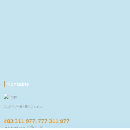
Kontakty
DUKE JABLONEC s.r.o.
483 311 977, 777 311 977
pracovní dny 7:30-15:30