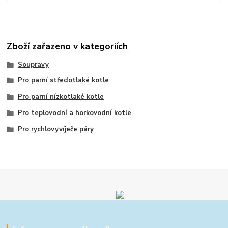
Zboží zařazeno v kategoriích
Soupravy
Pro parní středotlaké kotle
Pro parní nízkotlaké kotle
Pro teplovodní a horkovodní kotle
Pro rychlovyvíječe páry