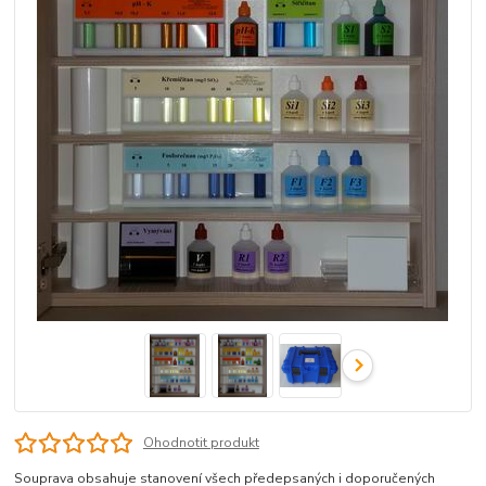
Ohodnotit produkt
Souprava obsahuje stanovení všech předepsaných i doporučených