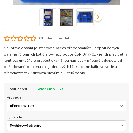
Ohodnotit produkt
Souprava obsahuje stanovení všech předepsaných i doporučených
parametrů parních kotlů a vyvíječů podle ČSN 07 7401 - jejich pravidelná
kontrola umožňuje provést okamžitou nápravu v případě odchylky od
požadované koncentrace jednotlivých látek (chemikálií) ve vodě a
předcházet tak rizikovým stavům a ...
celý popis
Dostupnost
Skladem > 5 ks
Provedení
Typ kotle