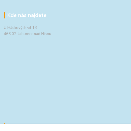
Kde nás najdete
U Háskových vil 13
466 02 Jablonec nad Nisou
Kontakty