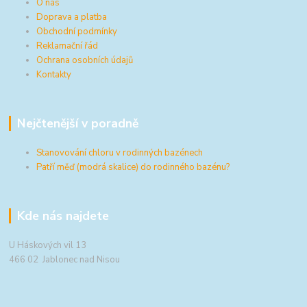
O nás
Doprava a platba
Obchodní podmínky
Reklamační řád
Ochrana osobních údajů
Kontakty
Nejčtenější v poradně
Stanovování chloru v rodinných bazénech
Patří měď (modrá skalice) do rodinného bazénu?
Kde nás najdete
U Háskových vil 13
466 02 Jablonec nad Nisou