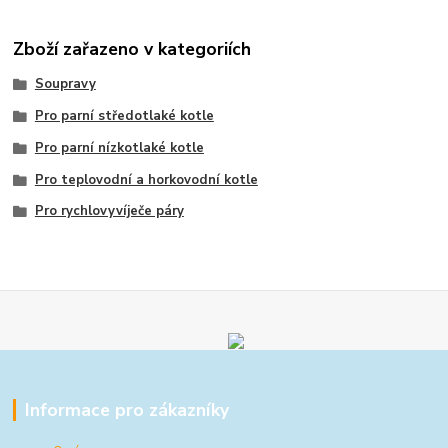
Zboží zařazeno v kategoriích
Soupravy
Pro parní středotlaké kotle
Pro parní nízkotlaké kotle
Pro teplovodní a horkovodní kotle
Pro rychlovyvíječe páry
Informace pro zákazníky