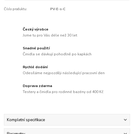
Číslo produktu:
PV-E-s-C
Český výrobce
Jsme tu pro Vás déle než 30 let
Snadné použití
Činidla se dávkují pohodlně po kapkách
Rychlé dodání
Odesíláme nejpozději následující pracovní den
Doprava zdarma
Testery a činidla pro rodinné bazény od 400 Kč
Kompletní specifikace