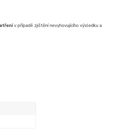
atření
v případě zjištění nevyhovujícího výsledku a