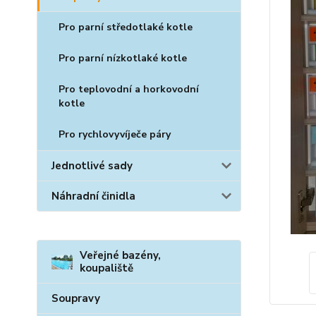
Pro parní středotlaké kotle
Pro parní nízkotlaké kotle
Pro teplovodní a horkovodní
kotle
Pro rychlovyvíječe páry
Jednotlivé sady
Náhradní činidla
Veřejné bazény,
koupaliště
Soupravy