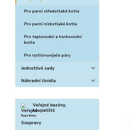
Pro parní středotlaké kotle
Pro parní nízkotlaké kotle
Pro teplovodní a horkovodní
kotle
Pro rychlovyvíječe páry
Jednotlivé sady
Náhradní činidla
Veřejné bazény,
koupaliště
Soupravy