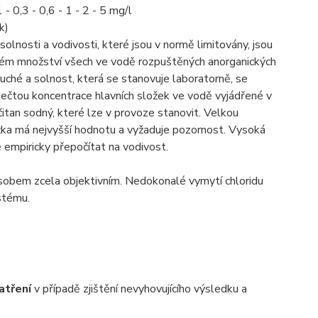
 0,3 - 0,6 - 1 - 2 - 5 mg/l
k)
nosti a vodivosti, které jsou v normě limitovány, jsou
kovém množství všech ve vodě rozpuštěných anorganických
duché a solnost, která se stanovuje laboratorně, se
 sečtou koncentrace hlavních složek ve vodě vyjádřené v
řičitan sodný, které lze v provoze stanovit. Velkou
složka má nejvyšší hodnotu a vyžaduje pozornost. Vysoká
 empiricky přepočítat na vodivost.
ůsobem zcela objektivním. Nedokonalé vymytí chloridu
stému.
atření
v případě zjištění nevyhovujícího výsledku a