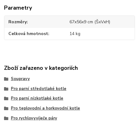
Parametry
Rozměry
67x56x9 cm (ŠxVxH)
Celková hmotnost
14 kg
Zboží zařazeno v kategoriích
Soupravy
Pro parní středotlaké kotle
Pro parní nízkotlaké kotle
Pro teplovodní a horkovodní kotle
Pro rychlovyvíječe páry