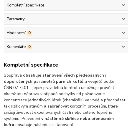
Kompletní specifikace
Parametry
Hodnocení
0
Komentáře
0
Kompletní specifikace
Souprava
obsahuje stanovení všech předepsaných i
doporučených parametrů parních kotlů
a vyvíječů podle
ČSN 07 7401 - jejich pravidelná kontrola umožňuje provést
okamžitou nápravu v případě odchylky od požadované
koncentrace jednotlivých látek (chemikálií) ve vodě a předcházet
tak rizikovým stavům a zabraňovat korozním procesům, které
snižují životnost exponovaných částí nebo celého topného
systému. Provedení
v nástěnné skříňce nebo přenosném
kufru
obsahuje následující stanovení: