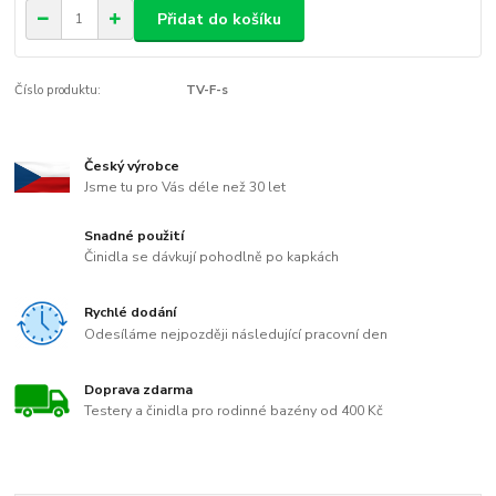
Přidat do košíku
Číslo produktu:
TV-F-s
Český výrobce
Jsme tu pro Vás déle než 30 let
Snadné použití
Činidla se dávkují pohodlně po kapkách
Rychlé dodání
Odesíláme nejpozději následující pracovní den
Doprava zdarma
Testery a činidla pro rodinné bazény od 400 Kč