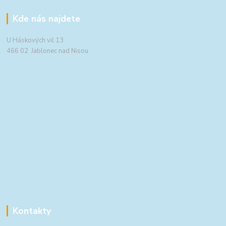
Kde nás najdete
U Háskových vil 13
466 02 Jablonec nad Nisou
Kontakty