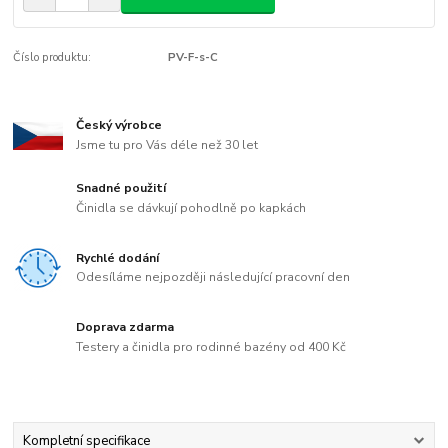
Číslo produktu:
PV-F-s-C
Český výrobce
Jsme tu pro Vás déle než 30 let
Snadné použití
Činidla se dávkují pohodlně po kapkách
Rychlé dodání
Odesíláme nejpozději následující pracovní den
Doprava zdarma
Testery a činidla pro rodinné bazény od 400 Kč
Kompletní specifikace