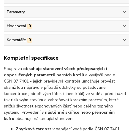
Parametry
Hodnocení
0
Komentáře
0
Kompletní specifikace
Souprava
obsahuje stanovení všech předepsaných i
doporučených parametrů parních kotlů
a vyvíječů podle
ČSN 07 7401 - jejich pravidelná kontrola umožňuje provést
okamžitou nápravu v případě odchylky od požadované
koncentrace jednotlivých látek (chemikálií) ve vodě a předcházet
tak rizikovým stavům a zabraňovat korozním procesům, které
snižují životnost exponovaných částí nebo celého topného
systému. Provedení
v nástěnné skříňce nebo přenosném
kufru
obsahuje následující stanovení:
Zbytková tvrdost
v napájecí vodě podle ČSN 07 7401.